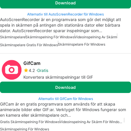
Download
Alternativ till AutoScreenRecorder för Windows
AutoScreenRecorder är en programvara som gör det möjligt att
spela in skärmen på antingen din stationära dator eller bärbara
dator. AutoScreenRecorder sparar inspelningar som…
Skärminspelare
Skärminspelning För Windows
Videoinspelning Av Skärm
Skärminspelare För Windows
Skärminspelare Gratis För Windows
GifCam
4.2
Gratis
Konvertera skärminspelningar till GIF
Download
Alternativ till GifCam för Windows
GifCam är en gratis programvara som används för att skapa
animerade bilder eller GIF:ar. Verktyget för Windows fungerar som
en kamera eller skärminspelare och…
Gratis Skärminspelning För Windows
Videoinspelning Av Skärm För Windows Gratis
Skärminspelning För Windows