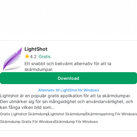
LightShot
4.2
Gratis
Ett snabbt och bekvämt alternativ för att ta
skärmdumpar.
Download
Alternativ till LightShot för Windows
Lightshot är en populär gratis applikation för att ta skärmdumpar.
Den utmärker sig för sin mångsidighet och användarvänlighet, och
kan fånga vilken bild som…
Gratis Lightshot Skärmdump
Lightshot Skärmdump
Skärminspelning För Windows
Skärmdump Gratis För Windows
Skärmdump För Windows