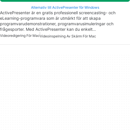
Alternativ till ActivePresenter för Windows
ActivePresenter är en gratis professionell screencasting- och
eLearning-programvara som är utmärkt för att skapa
programvarudemonstrationer, programvarusimuleringar och
frågesporter. Med ActivePresenter kan du enkelt…
Videoredigering För Mac
Videoinspelning Av Skärm För Mac