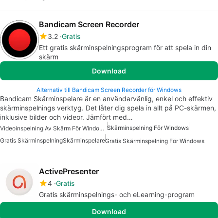
Bandicam Screen Recorder
3.2
Gratis
Ett gratis skärminspelningsprogram för att spela in din
skärm
Download
Alternativ till Bandicam Screen Recorder för Windows
Bandicam Skärminspelare är en användarvänlig, enkel och effektiv
skärminspelnings verktyg. Det låter dig spela in allt på PC-skärmen,
inklusive bilder och videor. Jämfört med…
Skärminspelning För Windows
Videoinspelning Av Skärm För Windows Gratis
Gratis Skärminspelning
Skärminspelare
Gratis Skärminspelning För Windows
ActivePresenter
4
Gratis
Gratis skärminspelnings- och eLearning-program
Download