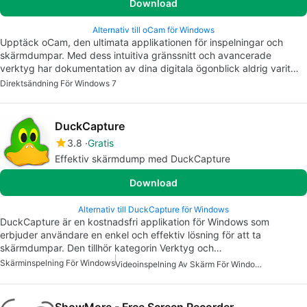
Download
Alternativ till oCam för Windows
Upptäck oCam, den ultimata applikationen för inspelningar och
skärmdumpar. Med dess intuitiva gränssnitt och avancerade
verktyg har dokumentation av dina digitala ögonblick aldrig varit…
Direktsändning För Windows 7
DuckCapture
3.8
Gratis
Effektiv skärmdump med DuckCapture
Download
Alternativ till DuckCapture för Windows
DuckCapture är en kostnadsfri applikation för Windows som
erbjuder användare en enkel och effektiv lösning för att ta
skärmdumpar. Den tillhör kategorin Verktyg och…
Skärminspelning För Windows
Videoinspelning Av Skärm För Windows Gratis
ShowMore - Free Screen Recorder