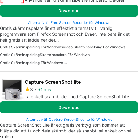
Download
Alternativ till Free Screen Recorder för Windows
Gratis skärminspelare är ett effektivt alternativ till vanlig
programvara som Firefox Screenshot och Evaer. Inte bara är det
helt gratis att ladda ner det…
Gratis Skärminspelning För Windows
Video Skärminspelning För Windows Gratis
Gratis Skärminspelning
Skärminspelare För Windows
Gratis Skärminspelning För Windows 10
Capture ScreenShot lite
3.7
Gratis
Ta enkelt skärmbilder med Capture ScreenShot Lite
Download
Alternativ till Capture ScreenShot lite för Windows
Capture ScreenShot Lite är ett gratis verktyg som kommer att
hjälpa dig att ta och dela skärmbilder så snabbt, så enkelt och så
smidigt…