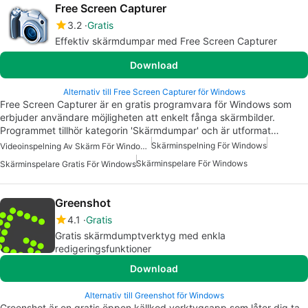
Free Screen Capturer
3.2
Gratis
Effektiv skärmdumpar med Free Screen Capturer
Download
Alternativ till Free Screen Capturer för Windows
Free Screen Capturer är en gratis programvara för Windows som
erbjuder användare möjligheten att enkelt fånga skärmbilder.
Programmet tillhör kategorin 'Skärmdumpar' och är utformat…
Skärminspelning För Windows
Videoinspelning Av Skärm För Windows Gratis
Skärminspelare För Windows
Skärminspelare Gratis För Windows
Greenshot
4.1
Gratis
Gratis skärmdumptverktyg med enkla
redigeringsfunktioner
Download
Alternativ till Greenshot för Windows
Greenshot är en gratis öppen källkod verktygsapp som låter dig ta