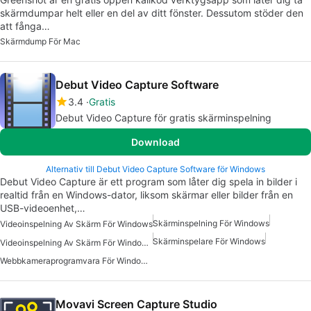
skärmdumpar helt eller en del av ditt fönster. Dessutom stöder den
att fånga…
Skärmdump För Mac
Debut Video Capture Software
3.4
Gratis
Debut Video Capture för gratis skärminspelning
Download
Alternativ till Debut Video Capture Software för Windows
Debut Video Capture är ett program som låter dig spela in bilder i
realtid från en Windows-dator, liksom skärmar eller bilder från en
USB-videoenhet,…
Skärminspelning För Windows
Videoinspelning Av Skärm För Windows
Skärminspelare För Windows
Videoinspelning Av Skärm För Windows Gratis
Webbkameraprogramvara För Windows 7
Movavi Screen Capture Studio