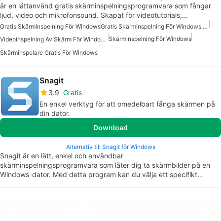
är en lättanvänd gratis skärminspelningsprogramvara som fångar
ljud, video och mikrofonsound. Skapat för videotutorials,…
Gratis Skärminspelning För Windows
Gratis Skärminspelning För Windows 10
Skärminspelning För Windows
Videoinspelning Av Skärm För Windows Gratis
Skärminspelare Gratis För Windows
Snagit
3.9
Gratis
En enkel verktyg för att omedelbart fånga skärmen på
din dator.
Download
Alternativ till Snagit för Windows
Snagit är en lätt, enkel och användbar
skärminspelningsprogramvara som låter dig ta skärmbilder på en
Windows-dator. Med detta program kan du välja ett specifikt…