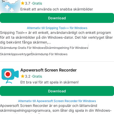
3.7
Gratis
Enkelt att använda och snabba skärmbilder
Download
Alternativ till Snipping Tool++ för Windows
Snipping Tool++ är ett enkelt, användarvänligt och enkelt program
för att ta skärmbilder på din Windows-dator. Det här verktyget låter
dig bekvämt fånga skärmen,…
Skärmdump Gratis För Windows
Skärminspelning För Windows
Skärmklippsverktyget
Skärmdump För Windows
Apowersoft Screen Recorder
3.2
Gratis
Ett bra val för att spela in skärmen!
Download
Alternativ till Apowersoft Screen Recorder för Windows
Apowersoft Screen Recorder är en populär och lättanvänd
skärminspelningsprogramvara, som låter dig spela in din Windows-