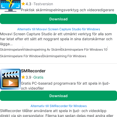
4.3
Testversion
Praktisk skärminspelningsverktyg och videoredigerare
Download
Alternativ till Movavi Screen Capture Studio för Windows
Movavi Screen Capture Studio är ett utmärkt verktyg för alla som
har letat efter ett sätt att noggrant spela in sina datorskärmar och
lägga…
Skärminspelare
Videoinspelning Av Skärm
Skärminspelare För Windows 10
Skärminspelare För Windows
Skärminspelning För Windows
SMRecorder
3.9
Gratis
Gratis PC-baserad programvara för att spela in ljud-
och videofiler
Download
Alternativ till SMRecorder för Windows
SMRecorder tillåter användare att spela in ljud- och videoklipp
direkt via sin persondator. Filerna kan sedan delas med andra eller