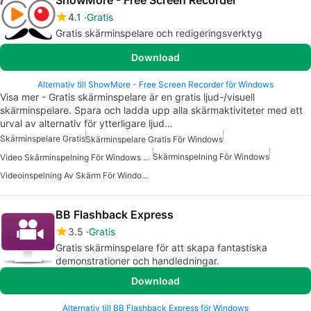
4.1
Gratis
Gratis skärminspelare och redigeringsverktyg
Download
Alternativ till ShowMore - Free Screen Recorder för Windows
Visa mer - Gratis skärminspelare är en gratis ljud-/visuell
skärminspelare. Spara och ladda upp alla skärmaktiviteter med ett
urval av alternativ för ytterligare ljud…
Skärminspelare Gratis
Skärminspelare Gratis För Windows
Skärminspelning För Windows
Video Skärminspelning För Windows Gratis
Videoinspelning Av Skärm För Windows Gratis
BB Flashback Express
3.5
Gratis
Gratis skärminspelare för att skapa fantastiska
demonstrationer och handledningar.
Download
Alternativ till BB Flashback Express för Windows